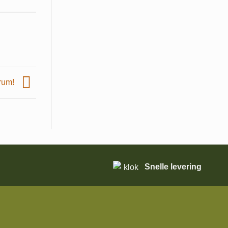
rum!
Snelle levering