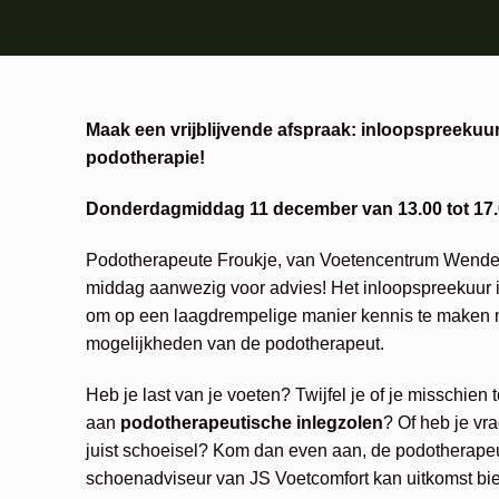
Maak een vrijblijvende afspraak: inloopspreekuu
podotherapie!
Donderdagmiddag 11 december van 13.00 tot 17.
Podotherapeute Froukje, van Voetencentrum Wender
middag aanwezig voor advies! Het inloopspreekuur 
om op een laagdrempelige manier kennis te maken 
mogelijkheden van de podotherapeut.
Heb je last van je voeten? Twijfel je of je misschien 
aan
podotherapeutische inlegzolen
? Of heb je vr
juist schoeisel? Kom dan even aan, de podotherape
schoenadviseur van JS Voetcomfort kan uitkomst bi