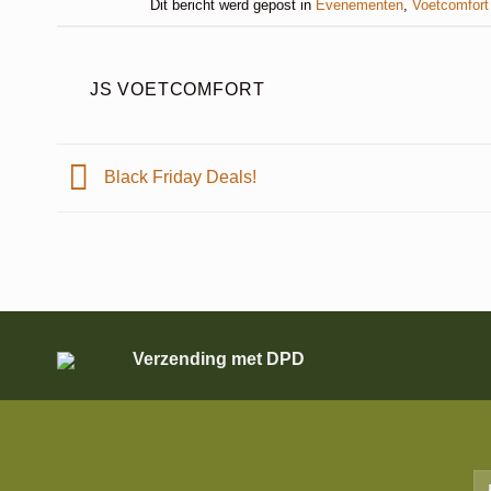
Dit bericht werd gepost in
Evenementen
,
Voetcomfort
JS VOETCOMFORT
Black Friday Deals!
Verzending met DPD