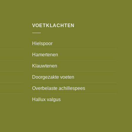
VOETKLACHTEN
Hielspoor
Hamertenen
Klauwtenen
Doorgezakte voeten
Overbelaste achillespees
Hallux valgus