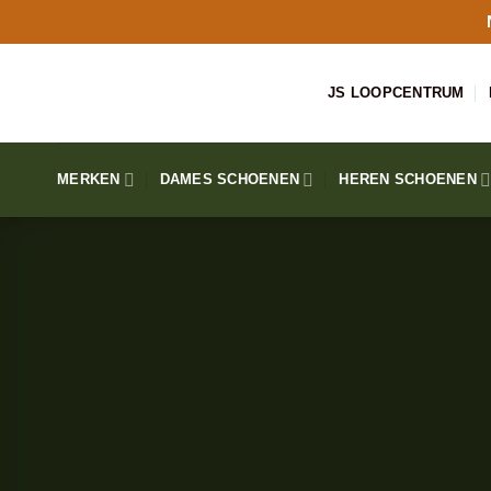
Ga
naar
inhoud
JS LOOPCENTRUM
MERKEN
DAMES SCHOENEN
HEREN SCHOENEN