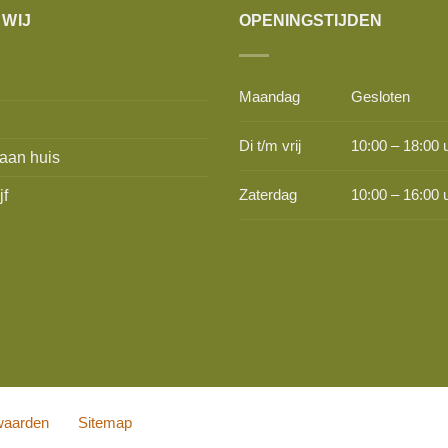
 WIJ
OPENINGSTIJDEN
Maandag
Gesloten
Di t/m vrij
10:00 – 18:00 
aan huis
jf
Zaterdag
10:00 – 16:00 
waarden
Sitemap