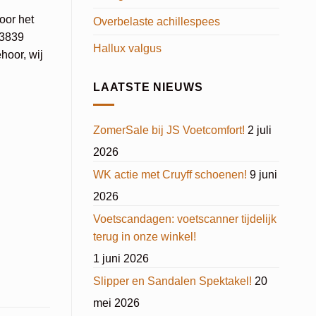
oor het
Overbelaste achillespees
23839
Hallux valgus
hoor, wij
LAATSTE NIEUWS
ZomerSale bij JS Voetcomfort!
2 juli
2026
WK actie met Cruyff schoenen!
9 juni
2026
Voetscandagen: voetscanner tijdelijk
terug in onze winkel!
1 juni 2026
Slipper en Sandalen Spektakel!
20
mei 2026