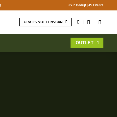
!
JS in Bedrijf
|
JS Events
GRATIS VOETENSCAN
OUTLET