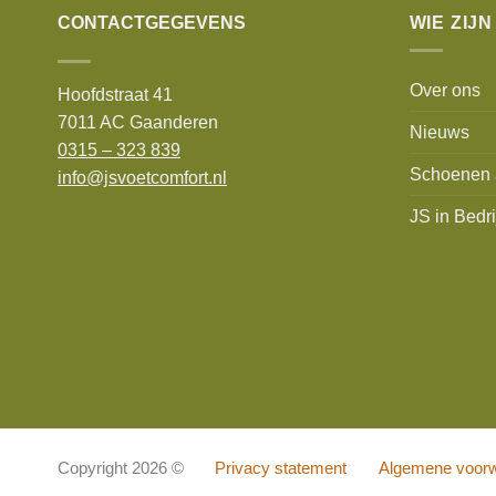
CONTACTGEGEVENS
WIE ZIJN
Over ons
Hoofdstraat 41
7011 AC Gaanderen
Nieuws
0315 – 323 839
Schoenen 
info@jsvoetcomfort.nl
JS in Bedri
Copyright 2026 ©
Privacy statement
Algemene voor