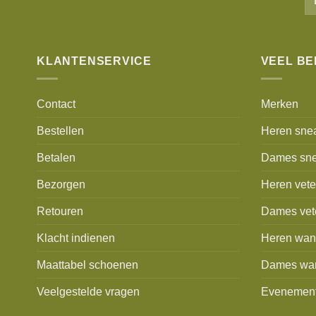
KLANTENSERVICE
VEEL B
Contact
Merken
Bestellen
Heren sne
Betalen
Dames sne
Bezorgen
Heren vet
Retouren
Dames vet
Klacht indienen
Heren wan
Maattabel schoenen
Dames wa
Veelgestelde vragen
Evenemen