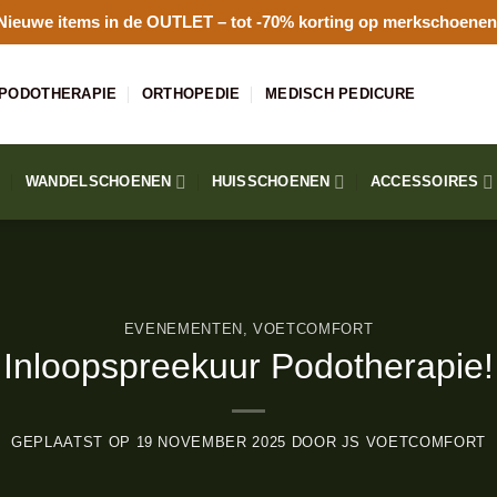
Nieuwe items in de
OUTLET
– tot -70% korting op merkschoenen
PODOTHERAPIE
ORTHOPEDIE
MEDISCH PEDICURE
WANDELSCHOENEN
HUISSCHOENEN
ACCESSOIRES
EVENEMENTEN
,
VOETCOMFORT
Inloopspreekuur Podotherapie!
GEPLAATST OP
19 NOVEMBER 2025
DOOR
JS VOETCOMFORT