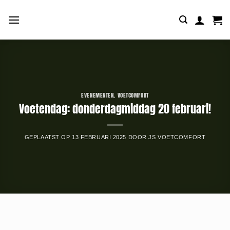
Ga
naar
inhoud
EVENEMENTEN
,
VOETCOMFORT
Voetendag: donderdagmiddag 20 februari!
GEPLAATST OP
13 FEBRUARI 2025
DOOR
JS VOETCOMFORT