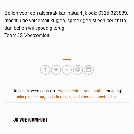
Bellen voor een afspraak kan natuurlijk ook: 0315-323839,
mocht u de voicemail krijgen, spreek gerust een bericht in,
dan bellen wij spoedig terug.
Team JS Voetcomfort
Dit bericht werd gepost in
Evenementen
,
Voetcomfort
en getagt
inloopspreekuur
,
podotherapeut
,
podotherapie
,
voetendag
.
JS VOETCOMFORT