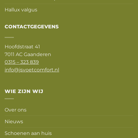
Hallux valgus
CONTACTGEGEVENS
Hoofdstraat 41
7011 AC Gaanderen
0315 – 323 839
info@jsvoetcomfort.nl
WIE ZIJN WIJ
Over ons
Nieuws
Schoenen aan huis