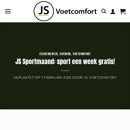
Ga
naar
inhoud
EVENEMENTEN
,
OUTDOOR
,
VOETCOMFORT
JS Sportmaand: sport een week gratis!
GEPLAATST OP
7 FEBRUARI 2025
DOOR
JS VOETCOMFORT