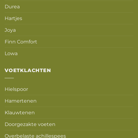
Durea
Hartjes
Joya
Finn Comfort
Lowa
VOETKLACHTEN
Hielspoor
Hamertenen
Klauwtenen
Doorgezakte voeten
Overbelaste achillespees