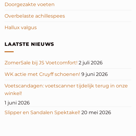
Doorgezakte voeten
Overbelaste achillespees
Hallux valgus
LAATSTE NIEUWS
ZomerSale bij JS Voetcomfort!
2 juli 2026
WK actie met Cruyff schoenen!
9 juni 2026
Voetscandagen: voetscanner tijdelijk terug in onze
winkel!
1 juni 2026
Slipper en Sandalen Spektakel!
20 mei 2026