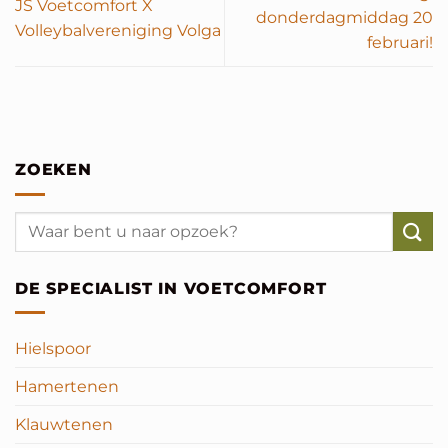
JS Voetcomfort X
donderdagmiddag 20
Volleybalvereniging Volga
februari!
ZOEKEN
DE SPECIALIST IN VOETCOMFORT
Hielspoor
Hamertenen
Klauwtenen