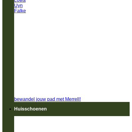
Lowa
Uyn
Falke
bewandel jouw pad met Merrell!
Huisschoenen