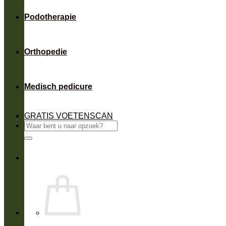
Podotherapie
Orthopedie
Medisch pedicure
GRATIS VOETENSCAN
Zoeken
naar: