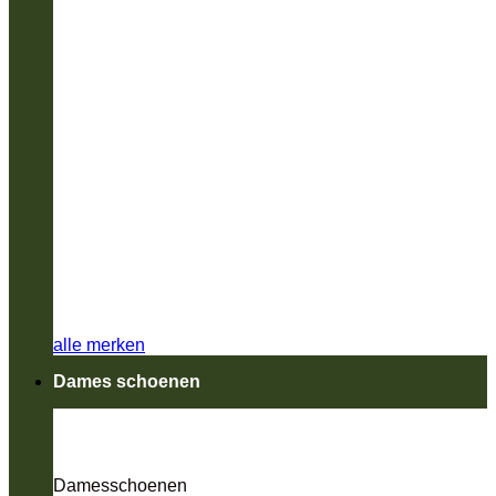
alle merken
Dames schoenen
Damesschoenen