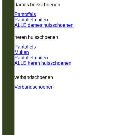
dames huisschoenen
Pantoffels
Pantoffelmuilen
ALLE dames huisschoenen
heren huisschoenen
Pantoffels
Muilen
Pantoffelmuilen
ALLE heren huisschoenen
verbandschoenen
Verbandschoenen