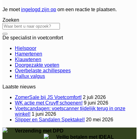
Je moet
ingelogd zijn op
om een reactie te plaatsen.
Zoeken
De specialist in voetcomfort
Hielspoor
Hamertenen
Klauwtenen
Doorgezakte voeten
Overbelaste achillespees
Hallux valgus
Laatste nieuws
ZomerSale bij JS Voetcomfort!
2 juli 2026
WK actie met Cruyff schoenen!
9 juni 2026
Voetscandagen: voetscanner tijdelijk terug in onze
winkel!
1 juni 2026
Slipper en Sandalen Spektakel!
20 mei 2026
Verzending met DPD
Veilig betalen met IDEAL