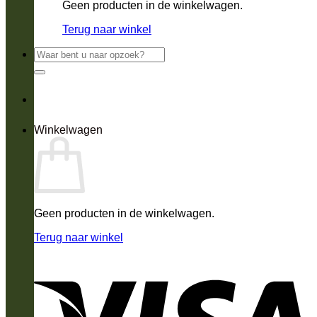
Geen producten in de winkelwagen.
Terug naar winkel
Zoeken
naar:
Winkelwagen
Geen producten in de winkelwagen.
Terug naar winkel
V