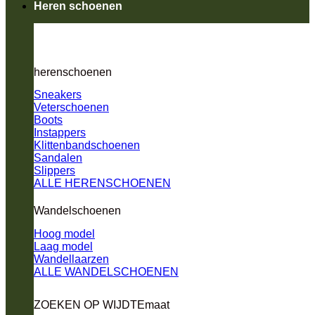
Heren schoenen
herenschoenen
Sneakers
Veterschoenen
Boots
Instappers
Klittenbandschoenen
Sandalen
Slippers
ALLE HERENSCHOENEN
Wandelschoenen
Hoog model
Laag model
Wandellaarzen
ALLE WANDELSCHOENEN
ZOEKEN OP WIJDTEmaat