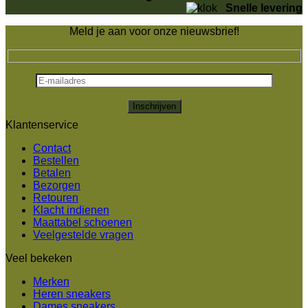
Snelle levering
Meld je aan voor onze nieuwsbrief!
Klantenservice
Contact
Bestellen
Betalen
Bezorgen
Retouren
Klacht indienen
Maattabel schoenen
Veelgestelde vragen
Veel bekeken
Merken
Heren sneakers
Dames sneakers