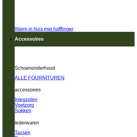
Warm in huis met hafflinger
Accessoires
Schoenonderhoud
ALLE FOURNITUREN
accessoires
Inlegzolen
Voetzorg
Sokken
lederwaren
Tassen