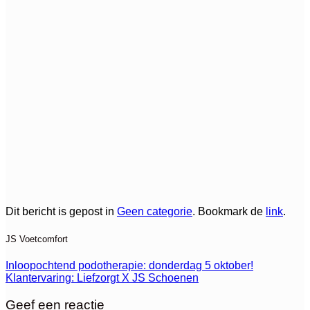
Dit bericht is gepost in
Geen categorie
. Bookmark de
link
.
JS Voetcomfort
Inloopochtend podotherapie: donderdag 5 oktober!
Klantervaring: Liefzorgt X JS Schoenen
Geef een reactie