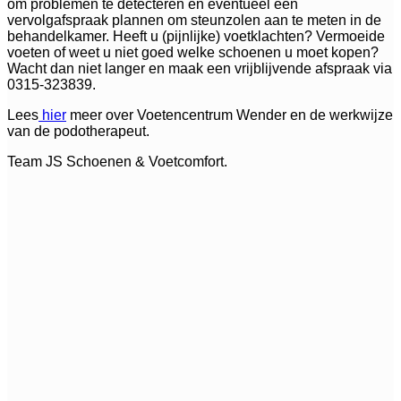
om problemen te detecteren en eventueel een
vervolgafspraak plannen om steunzolen aan te meten in de
behandelkamer. Heeft u (pijnlijke) voetklachten? Vermoeide
voeten of weet u niet goed welke schoenen u moet kopen?
Wacht dan niet langer en maak een vrijblijvende afspraak via
0315-323839.
Lees
hier
meer over Voetencentrum Wender en de werkwijze
van de podotherapeut.
Team JS Schoenen & Voetcomfort.