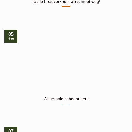
Totale Leegverkoop: alles moet weg!
05
dec
Wintersale is begonnen!
07