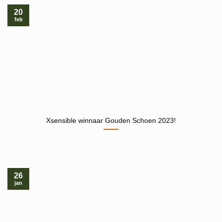
20
feb
Xsensible winnaar Gouden Schoen 2023!
26
jan