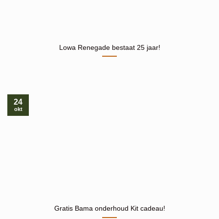
Lowa Renegade bestaat 25 jaar!
24
okt
Gratis Bama onderhoud Kit cadeau!