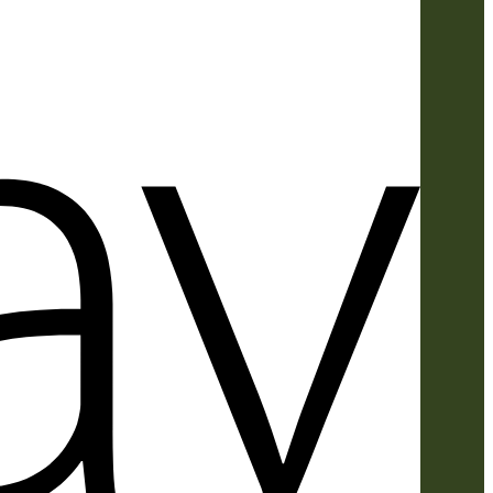
Apple
Pay