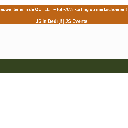
ieuwe items in de
OUTLET
– tot -70% korting op merkschoenen!
JS in Bedrijf
|
JS Events