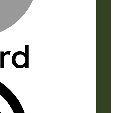
IDeal