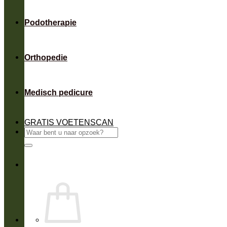
Podotherapie
Orthopedie
Medisch pedicure
GRATIS VOETENSCAN
Zoeken
naar: