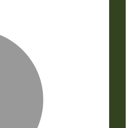
MasterCa