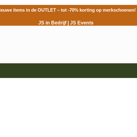
ieuwe items in de
OUTLET
– tot -70% korting op merkschoenen!
JS in Bedrijf
|
JS Events