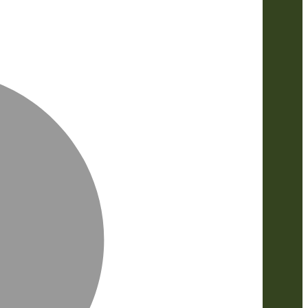
MasterCa