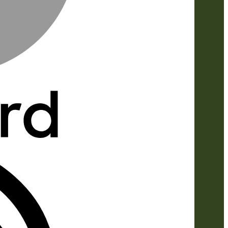
IDeal