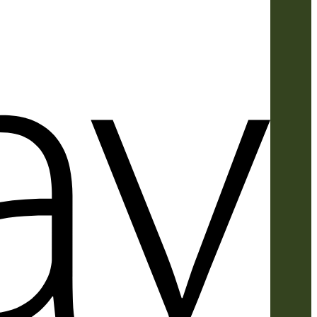
Apple
Pay