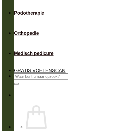
Podotherapie
Orthopedie
Medisch pedicure
GRATIS VOETENSCAN
Zoeken
naar: