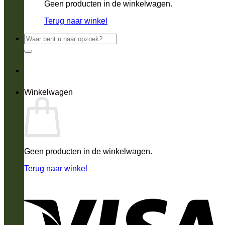
Geen producten in de winkelwagen.
Terug naar winkel
Zoeken
naar:
Winkelwagen
Geen producten in de winkelwagen.
Terug naar winkel
V