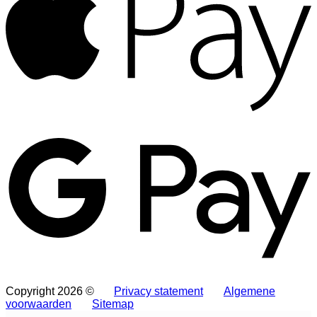
G
Copyright 2026 ©
Privacy statement
Algemene
voorwaarden
Sitemap