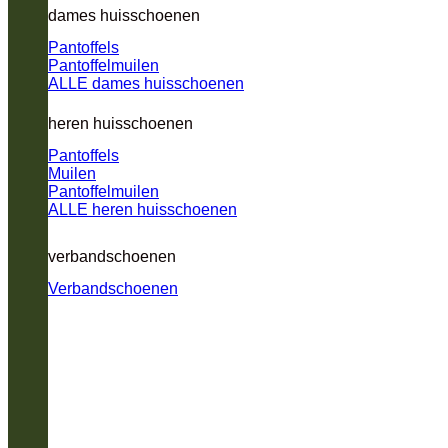
dames huisschoenen
Pantoffels
Pantoffelmuilen
ALLE dames huisschoenen
heren huisschoenen
Pantoffels
Muilen
Pantoffelmuilen
ALLE heren huisschoenen
verbandschoenen
Verbandschoenen