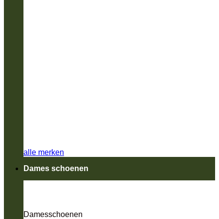
alle merken
Dames schoenen
Damesschoenen