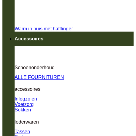
Warm in huis met hafflinger
Accessoires
Schoenonderhoud
ALLE FOURNITUREN
accessoires
Inlegzolen
Voetzorg
Sokken
lederwaren
Tassen