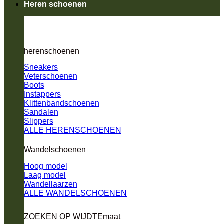
Heren schoenen
herenschoenen
Sneakers
Veterschoenen
Boots
Instappers
Klittenbandschoenen
Sandalen
Slippers
ALLE HERENSCHOENEN
Wandelschoenen
Hoog model
Laag model
Wandellaarzen
ALLE WANDELSCHOENEN
ZOEKEN OP WIJDTEmaat