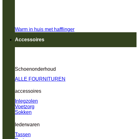
Warm in huis met hafflinger
Accessoires
Schoenonderhoud
ALLE FOURNITUREN
accessoires
Inlegzolen
Voetzorg
Sokken
lederwaren
Tassen