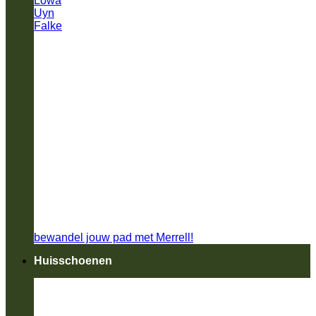
Lowa
Uyn
Falke
bewandel jouw pad met Merrell!
Huisschoenen