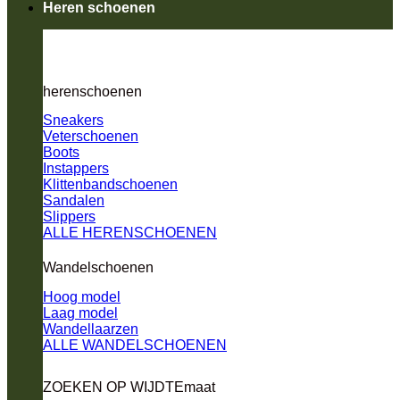
Heren schoenen
herenschoenen
Sneakers
Veterschoenen
Boots
Instappers
Klittenbandschoenen
Sandalen
Slippers
ALLE HERENSCHOENEN
Wandelschoenen
Hoog model
Laag model
Wandellaarzen
ALLE WANDELSCHOENEN
ZOEKEN OP WIJDTEmaat