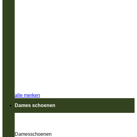
alle merken
Dames schoenen
Damesschoenen