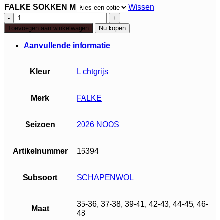
FALKE SOKKEN M
Wissen
Falke
TK2
Toevoegen aan winkelwagen
Nu kopen
Explore
Wool
Aanvullende informatie
M
aantal
Kleur
Lichtgrijs
Merk
FALKE
Seizoen
2026 NOOS
Artikelnummer
16394
Subsoort
SCHAPENWOL
35-36, 37-38, 39-41, 42-43, 44-45, 46-
Maat
48