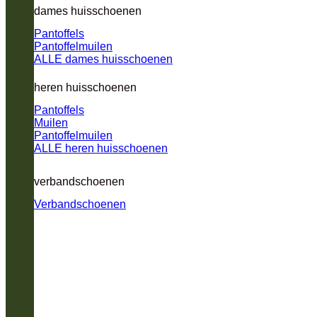
dames huisschoenen
Pantoffels
Pantoffelmuilen
ALLE dames huisschoenen
heren huisschoenen
Pantoffels
Muilen
Pantoffelmuilen
ALLE heren huisschoenen
verbandschoenen
Verbandschoenen