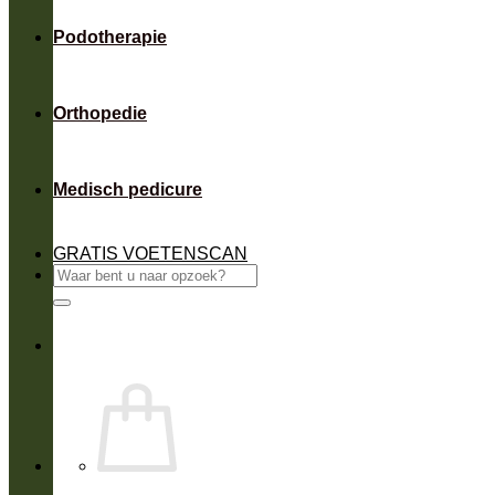
Podotherapie
Orthopedie
Medisch pedicure
GRATIS VOETENSCAN
Zoeken
naar: