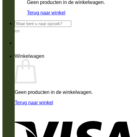
Geen producten in de winkelwagen.
Terug naar winkel
Zoeken
naar:
Winkelwagen
Geen producten in de winkelwagen.
Terug naar winkel
V