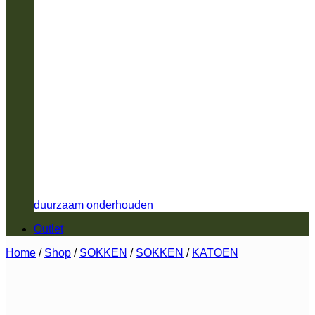
duurzaam onderhouden
Outlet
Home
/
Shop
/
SOKKEN
/
SOKKEN
/
KATOEN