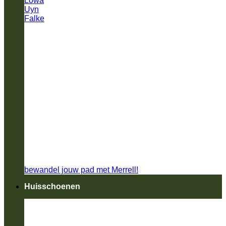
Lowa
Uyn
Falke
bewandel jouw pad met Merrell!
Huisschoenen