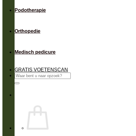
Podotherapie
Orthopedie
Medisch pedicure
GRATIS VOETENSCAN
Zoeken
naar: