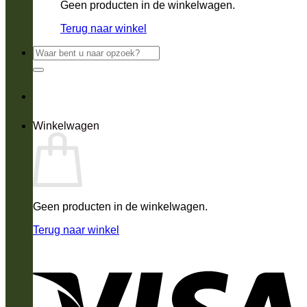
Geen producten in de winkelwagen.
Terug naar winkel
Zoeken
naar:
Winkelwagen
Geen producten in de winkelwagen.
Terug naar winkel
V