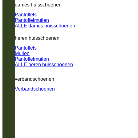
dames huisschoenen
Pantoffels
Pantoffelmuilen
ALLE dames huisschoenen
heren huisschoenen
Pantoffels
Muilen
Pantoffelmuilen
ALLE heren huisschoenen
verbandschoenen
Verbandschoenen