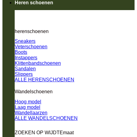
Heren schoenen
herenschoenen
Sneakers
Veterschoenen
Boots
Instappers
Klittenbandschoenen
Sandalen
Slippers
ALLE HERENSCHOENEN
Wandelschoenen
Hoog model
Laag model
Wandellaarzen
ALLE WANDELSCHOENEN
ZOEKEN OP WIJDTEmaat