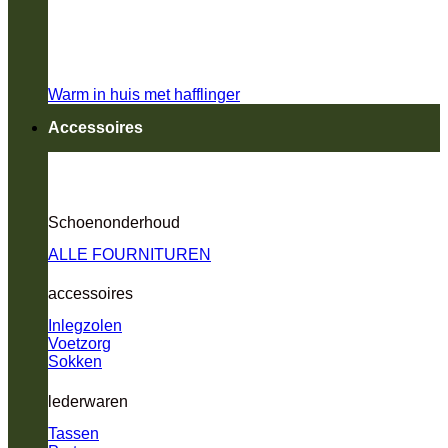
Warm in huis met hafflinger
Accessoires
Schoenonderhoud
ALLE FOURNITUREN
accessoires
Inlegzolen
Voetzorg
Sokken
lederwaren
Tassen