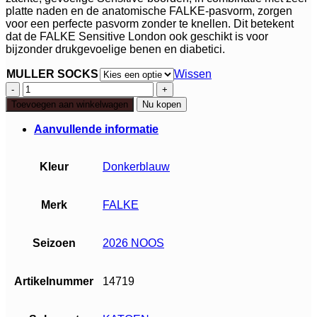
platte naden en de anatomische FALKE-pasvorm, zorgen
voor een perfecte pasvorm zonder te knellen. Dit betekent
dat de FALKE Sensitive London ook geschikt is voor
bijzonder drukgevoelige benen en diabetici.
MULLER SOCKS
Wissen
Falke
Sensitive
Toevoegen aan winkelwagen
Nu kopen
London
aantal
Aanvullende informatie
Kleur
Donkerblauw
Merk
FALKE
Seizoen
2026 NOOS
Artikelnummer
14719