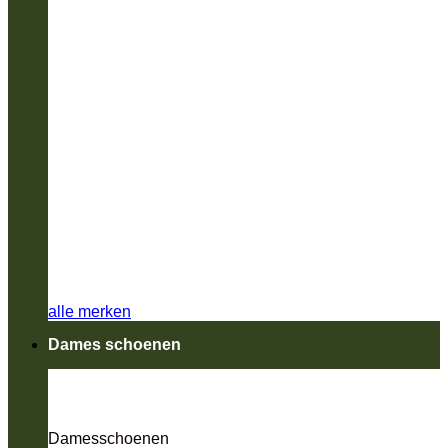
alle merken
Dames schoenen
Damesschoenen