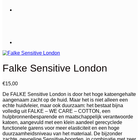
Falke Sensitive London
€
15,00
De FALKE Sensitive London is door het hoge katoengehalte
aangenaam zacht op de huid. Maar het is niet alleen een
echte huidvleier, maar ook duurzaam: het bestaat bijna
volledig uit FALKE – WE CARE – COTTON, een
hulpbronnenbesparende en maatschappelijk verantwoorde
katoen, aangevuld met een klein aandeel gerecyclede
functionele garens voor meer elasticiteit en een hoge
duurzaamheidsniveau van het materiaal. De bijzonder
zachte, gevoelige Sensitive-boorden, in combinatie met zeer