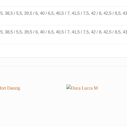
 5, 38,5 / 5,5, 39,5 / 6, 40 / 6,5, 40,5 / 7, 41,5 / 7,5, 42 / 8, 42,5 / 8,5, 4
 5, 38,5 / 5,5, 39,5 / 6, 40 / 6,5, 40,5 / 7, 41,5 / 7,5, 42 / 8, 42,5 / 8,5, 4