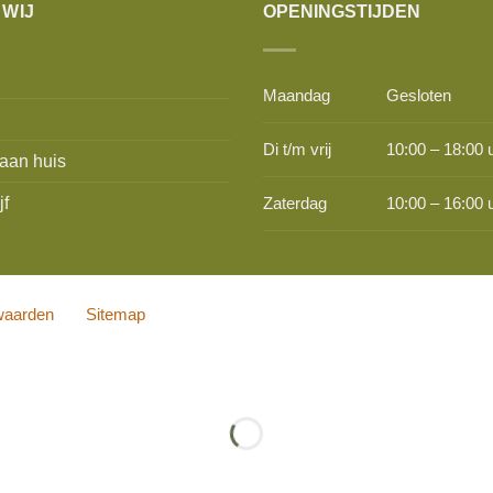
 WIJ
OPENINGSTIJDEN
Maandag
Gesloten
Di t/m vrij
10:00 – 18:00 
aan huis
jf
Zaterdag
10:00 – 16:00 
waarden
Sitemap