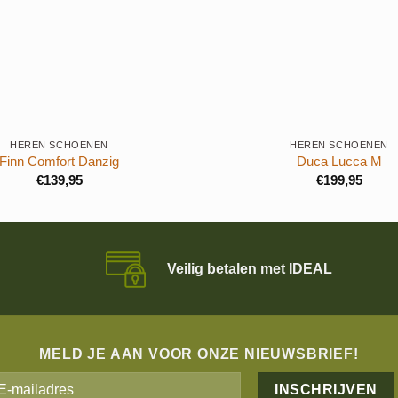
+
HEREN SCHOENEN
HEREN SCHOENEN
Finn Comfort Danzig
Duca Lucca M
€
139,95
€
199,95
Veilig betalen met IDEAL
MELD JE AAN VOOR ONZE NIEUWSBRIEF!