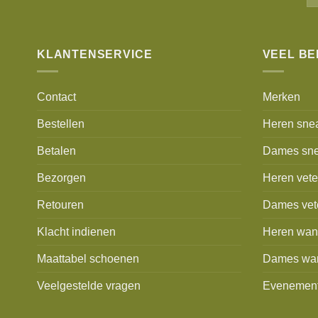
KLANTENSERVICE
VEEL B
Contact
Merken
Bestellen
Heren sne
Betalen
Dames sne
Bezorgen
Heren vet
Retouren
Dames vet
Klacht indienen
Heren wan
Maattabel schoenen
Dames wa
Veelgestelde vragen
Evenemen