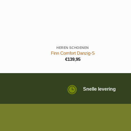
+
HEREN SCHOENEN
Finn Comfort Danzig-S
€
139,95
Snelle levering