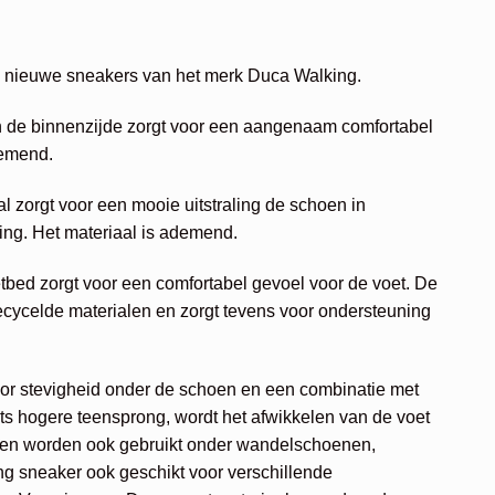
elijke
idige
js
e nieuwe sneakers van het merk Duca Walking.
31,97.
n de binnenzijde zorgt voor een aangenaam comfortabel
demend.
 zorgt voor een mooie uitstraling de schoen in
ng. Het materiaal is ademend.
tbed zorgt voor een comfortabel gevoel voor de voet. De
ecycelde materialen en zorgt tevens voor ondersteuning
or stevigheid onder de schoen en een combinatie met
ts hogere teensprong, wordt het afwikkelen van de voet
len worden ook gebruikt onder wandelschoenen,
g sneaker ook geschikt voor verschillende