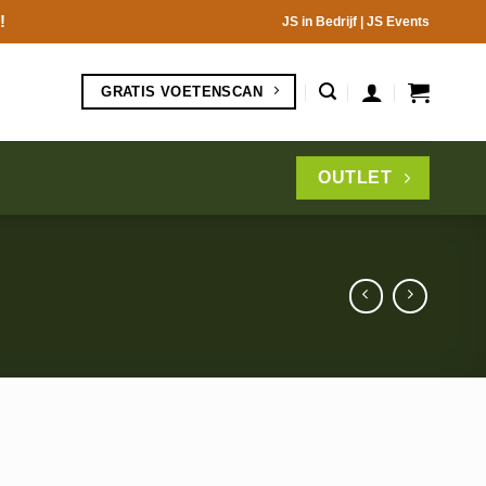
!
JS in Bedrijf
|
JS Events
GRATIS VOETENSCAN
OUTLET