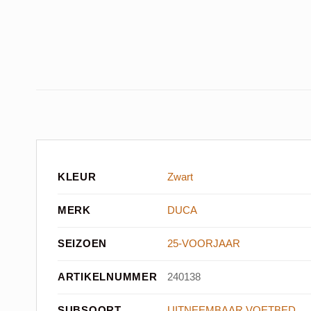
KLEUR
Zwart
MERK
DUCA
SEIZOEN
25-VOORJAAR
ARTIKELNUMMER
240138
SUBSOORT
UITNEEMBAAR VOETBED