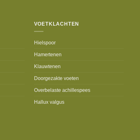
VOETKLACHTEN
Hielspoor
Hamertenen
Klauwtenen
Doorgezakte voeten
Overbelaste achillespees
Hallux valgus