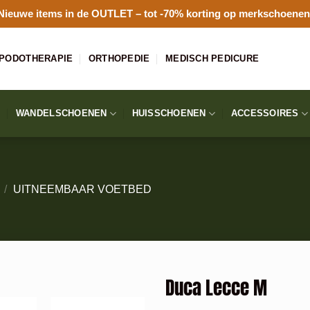
Nieuwe items in de
OUTLET
– tot -70% korting op merkschoenen
PODOTHERAPIE
ORTHOPEDIE
MEDISCH PEDICURE
WANDELSCHOENEN
HUISSCHOENEN
ACCESSOIRES
/
UITNEEMBAAR VOETBED
Duca Lecce M