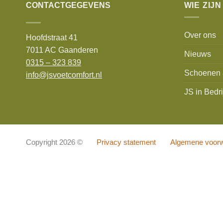
CONTACTGEGEVENS
WIE ZIJN
Over ons
Hoofdstraat 41
7011 AC Gaanderen
Nieuws
0315 – 323 839
Schoenen 
info@jsvoetcomfort.nl
JS in Bedri
Copyright 2026 ©
Privacy statement
Algemene voor