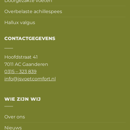
Doorgezakte voeten
Overbelaste achillespees
Hallux valgus
CONTACTGEGEVENS
Hoofdstraat 41
7011 AC Gaanderen
0315 – 323 839
info@jsvoetcomfort.nl
WIE ZIJN WIJ
Over ons
Nieuws