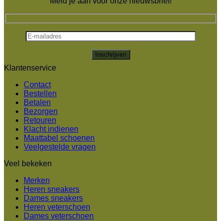
Meld je aan voor onze nieuwsbrief!
Klantenservice
Contact
Bestellen
Betalen
Bezorgen
Retouren
Klacht indienen
Maattabel schoenen
Veelgestelde vragen
Veel bekeken
Merken
Heren sneakers
Dames sneakers
Heren veterschoen
Dames veterschoen