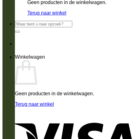
Geen producten in de winkelwagen.
Terug naar winkel
Zoeken
naar:
Winkelwagen
Geen producten in de winkelwagen.
Terug naar winkel
V