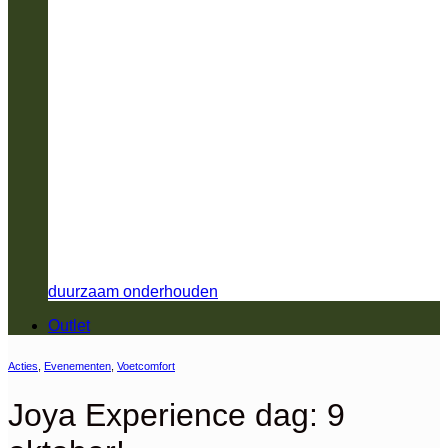
duurzaam onderhouden
Outlet
Acties
,
Evenementen
,
Voetcomfort
Joya Experience dag: 9