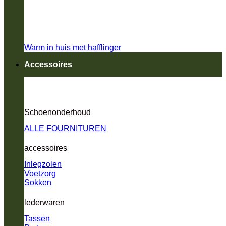
Warm in huis met hafflinger
Accessoires
Schoenonderhoud
ALLE FOURNITUREN
accessoires
Inlegzolen
Voetzorg
Sokken
lederwaren
Tassen