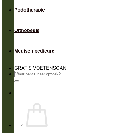
Podotherapie
Orthopedie
Medisch pedicure
GRATIS VOETENSCAN
Zoeken
naar: