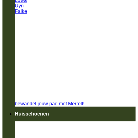
Lowa
Uyn
Falke
bewandel jouw pad met Merrell!
Huisschoenen