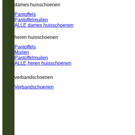
dames huisschoenen
Pantoffels
Pantoffelmuilen
ALLE dames huisschoenen
heren huisschoenen
Pantoffels
Muilen
Pantoffelmuilen
ALLE heren huisschoenen
verbandschoenen
Verbandschoenen