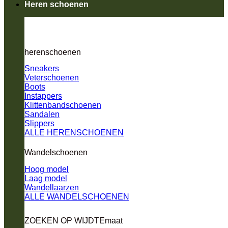
Heren schoenen
herenschoenen
Sneakers
Veterschoenen
Boots
Instappers
Klittenbandschoenen
Sandalen
Slippers
ALLE HERENSCHOENEN
Wandelschoenen
Hoog model
Laag model
Wandellaarzen
ALLE WANDELSCHOENEN
ZOEKEN OP WIJDTEmaat