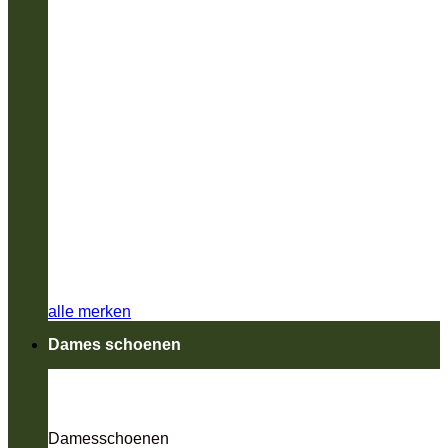
alle merken
Dames schoenen
Damesschoenen