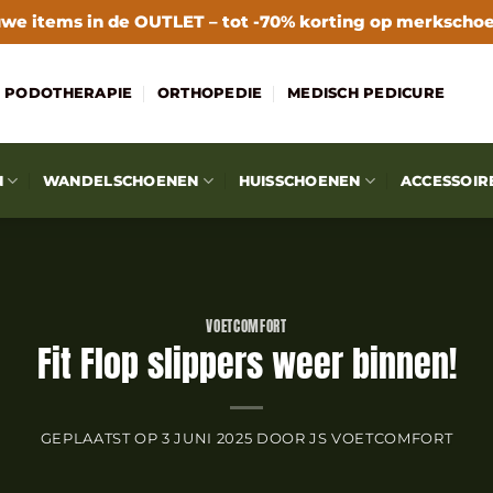
we items in de
OUTLET
– tot -70% korting op merkscho
PODOTHERAPIE
ORTHOPEDIE
MEDISCH PEDICURE
N
WANDELSCHOENEN
HUISSCHOENEN
ACCESSOIR
VOETCOMFORT
Fit Flop slippers weer binnen!
GEPLAATST OP
3 JUNI 2025
DOOR
JS VOETCOMFORT