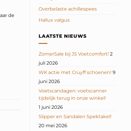
Overbelaste achillespees
aar de
Hallux valgus
LAATSTE NIEUWS
ZomerSale bij JS Voetcomfort!
2
juli 2026
WK actie met Cruyff schoenen!
9
juni 2026
Voetscandagen: voetscanner
tijdelijk terug in onze winkel!
1 juni 2026
Slipper en Sandalen Spektakel!
20 mei 2026