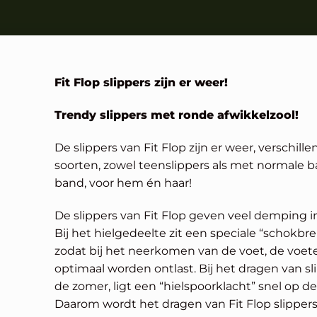
Fit Flop slippers zijn er weer!
Trendy slippers met ronde afwikkelzool!
De slippers van Fit Flop zijn er weer, verschill
soorten, zowel teenslippers als met normale b
band, voor hem én haar!
De slippers van Fit Flop geven veel demping in
Bij het hielgedeelte zit een speciale “schokbre
zodat bij het neerkomen van de voet, de voet
optimaal worden ontlast. Bij het dragen van sl
de zomer, ligt een “hielspoorklacht” snel op de 
Daarom wordt het dragen van Fit Flop slipper