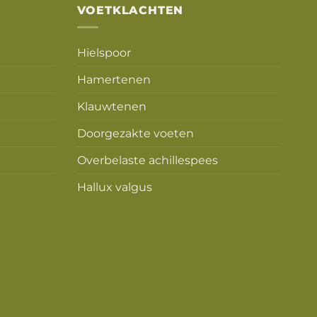
VOETKLACHTEN
Hielspoor
Hamertenen
Klauwtenen
Doorgezakte voeten
Overbelaste achillespees
Hallux valgus