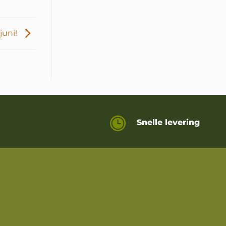
juni!
Snelle levering