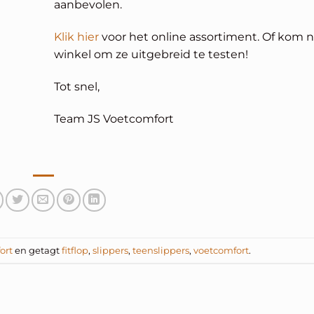
aanbevolen.
Klik hier
voor het online assortiment. Of kom n
winkel om ze uitgebreid te testen!
Tot snel,
Team JS Voetcomfort
ort
en getagt
fitflop
,
slippers
,
teenslippers
,
voetcomfort
.