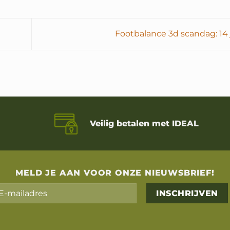
Footbalance 3d scandag: 14 
Veilig betalen met IDEAL
MELD JE AAN VOOR ONZE NIEUWSBRIEF!
Alternative: