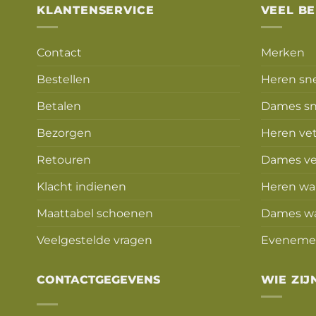
KLANTENSERVICE
VEEL B
Contact
Merken
Bestellen
Heren sn
Betalen
Dames sn
Bezorgen
Heren ve
Retouren
Dames ve
Klacht indienen
Heren wa
Maattabel schoenen
Dames w
Veelgestelde vragen
Eveneme
CONTACTGEGEVENS
WIE ZIJ