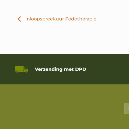
Inloopspreekuur Podotherapie!
Verzending met DPD