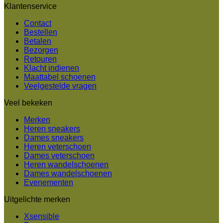
Klantenservice
Contact
Bestellen
Betalen
Bezorgen
Retouren
Klacht indienen
Maattabel schoenen
Veelgestelde vragen
Veel bekeken
Merken
Heren sneakers
Dames sneakers
Heren veterschoen
Dames veterschoen
Heren wandelschoenen
Dames wandelschoenen
Evenementen
Uitgelichte merken
Xsensible