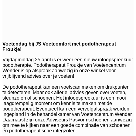
Voetendag bij JS Voetcomfort met podotherapeut
Froukje!
Vrijdagmiddag 25 april is er weer een nieuw inloopspreekuur
podotherapie. Podotherapeut Froukje van Voetencentrum
Wender is op afspraak aanwezig in onze winkel voor
vrijblijvend advies over je voeten!
De podotherapeut kan een voetscan maken om drukpunten
te detecteren. Maar ook allerlei advies geven over voeten,
steunzolen of schoenen. Het inloopspreekuur is een mooi
laagdrempelig moment om kennis te maken met de
podotherapeut. Eventueel kan een vervolgafspraak worden
ingepland in de behandelkamer van Voetencentrum Wender.
Daarnaast zijn onze Adviseurs Pasvormschoenen aanwezig
om mee te kijken naar een goede combinatie van schoenen
én podotherapeutische inlegzolen.