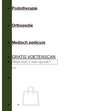
Podotherapie
Orthopedie
Medisch pedicure
GRATIS VOETENSCAN
Zoeken
naar: