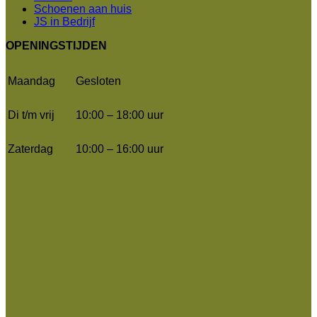
Schoenen aan huis
JS in Bedrijf
OPENINGSTIJDEN
Maandag
Gesloten
Di t/m vrij
10:00 – 18:00 uur
Zaterdag
10:00 – 16:00 uur