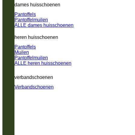
dames huisschoenen
Pantoffels
Pantoffelmuilen
ALLE dames huisschoenen
heren huisschoenen
Pantoffels
Muilen
Pantoffelmuilen
ALLE heren huisschoenen
verbandschoenen
Verbandschoenen