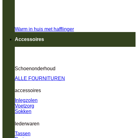
Warm in huis met hafflinger
Accessoires
Schoenonderhoud
ALLE FOURNITUREN
accessoires
Inlegzolen
Voetzorg
Sokken
lederwaren
Tassen