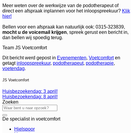
Meer weten over de werkwijze van de podotherapeut of
direct een afspraak inplannen voor het inloopspreekuur?
Klik
hier!
Bellen voor een afspraak kan natuurlijk ook: 0315-323839,
mocht u de voicemail krijgen
, spreek gerust een bericht in,
dan bellen wij spoedig terug.
Team JS Voetcomfort
Dit bericht werd gepost in
Evenementen
,
Voetcomfort
en
getagt
inloopspreekuur
,
podotherapeut
,
podotherapie
,
voetendag
.
JS Voetcomfort
Huisbezoekendag: 3 april!
Huisbezoekendag: 8 april!
Zoeken
De specialist in voetcomfort
Hielspoor