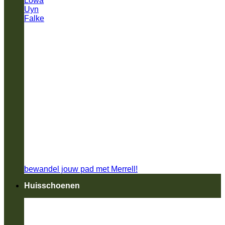
Lowa
Uyn
Falke
bewandel jouw pad met Merrell!
Huisschoenen