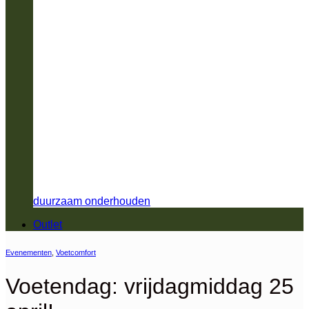
duurzaam onderhouden
Outlet
Evenementen
,
Voetcomfort
Voetendag: vrijdagmiddag 25