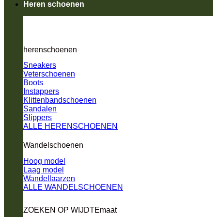
Heren schoenen
herenschoenen
Sneakers
Veterschoenen
Boots
Instappers
Klittenbandschoenen
Sandalen
Slippers
ALLE HERENSCHOENEN
Wandelschoenen
Hoog model
Laag model
Wandellaarzen
ALLE WANDELSCHOENEN
ZOEKEN OP WIJDTEmaat