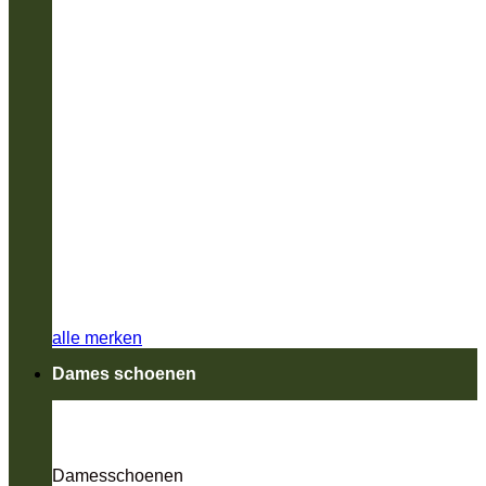
alle merken
Dames schoenen
Damesschoenen