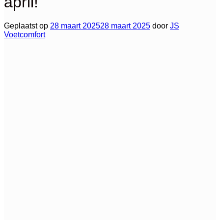
april!
Geplaatst op
28 maart 2025
28 maart 2025
door
JS
Voetcomfort