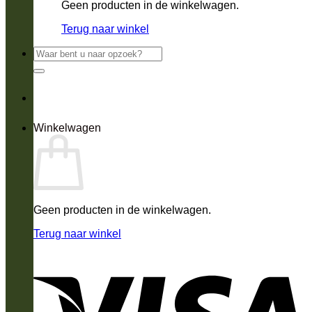
Geen producten in de winkelwagen.
Terug naar winkel
Zoeken
naar:
Winkelwagen
Geen producten in de winkelwagen.
Terug naar winkel
V