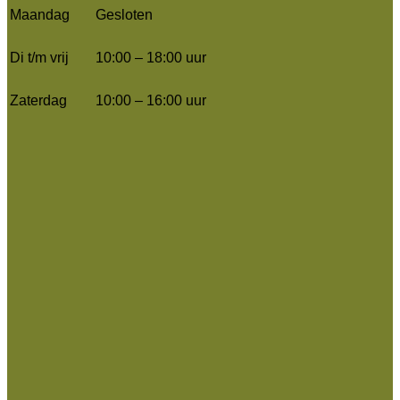
Maandag
Gesloten
Di t/m vrij
10:00 – 18:00 uur
Zaterdag
10:00 – 16:00 uur