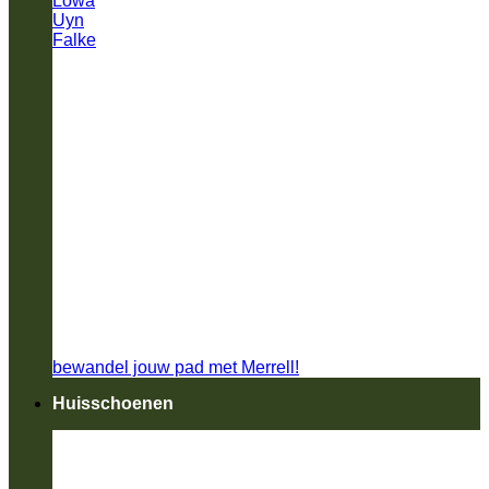
Lowa
Uyn
Falke
bewandel jouw pad met Merrell!
Huisschoenen