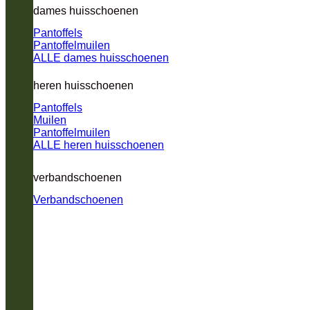
dames huisschoenen
Pantoffels
Pantoffelmuilen
ALLE dames huisschoenen
heren huisschoenen
Pantoffels
Muilen
Pantoffelmuilen
ALLE heren huisschoenen
verbandschoenen
Verbandschoenen