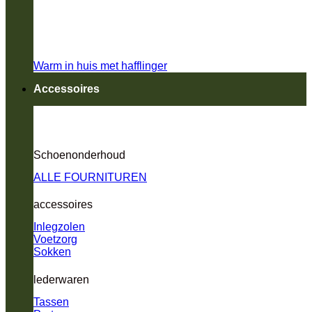
Warm in huis met hafflinger
Accessoires
Schoenonderhoud
ALLE FOURNITUREN
accessoires
Inlegzolen
Voetzorg
Sokken
lederwaren
Tassen