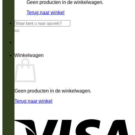
Geen producten in de winkelwagen.
Terug naar winkel
Zoeken
naar:
Winkelwagen
Geen producten in de winkelwagen.
Terug naar winkel
V