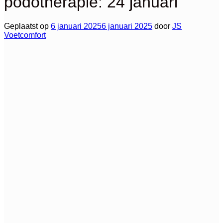
podotherapie: 24 januari
Geplaatst op
6 januari 2025
6 januari 2025
door
JS
Voetcomfort