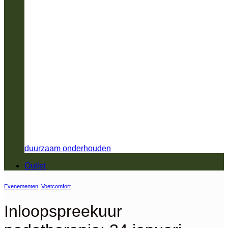
duurzaam onderhouden
Outlet
Evenementen
,
Voetcomfort
Inloopspreekuur