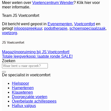
Meer weten over
Voetencentrum Wender
? Klik hier voor
meer informatie.
Team JS Voetcomfort
Dit bericht werd gepost in
Evenementen
,
Voetcomfort
en
getagt
inloopspreekuur
,
podotherapie
,
schoenspeciaalzaak
,
voetzorg
.
JS Voetcomfort
Magazijnopruiming bij JS Voetcomfort!
Totale leegverkoop: laatste ronde SALE!
Zoeken
De specialist in voetcomfort
Hielspoor
Hamertenen
Klauwtenen
Doorgezakte voeten
Overbelaste achillespees
Hallux valgus