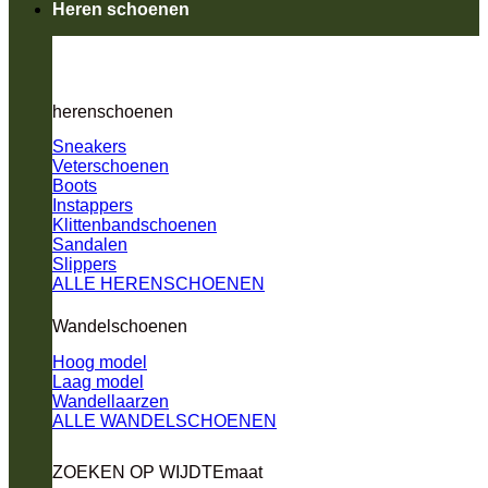
Heren schoenen
herenschoenen
Sneakers
Veterschoenen
Boots
Instappers
Klittenbandschoenen
Sandalen
Slippers
ALLE HERENSCHOENEN
Wandelschoenen
Hoog model
Laag model
Wandellaarzen
ALLE WANDELSCHOENEN
ZOEKEN OP WIJDTEmaat