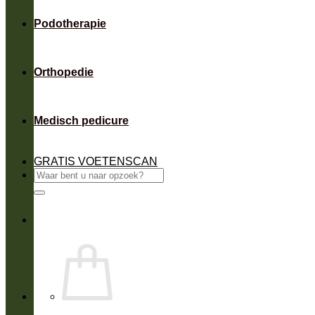
Podotherapie
Orthopedie
Medisch pedicure
GRATIS VOETENSCAN
Zoeken
naar: