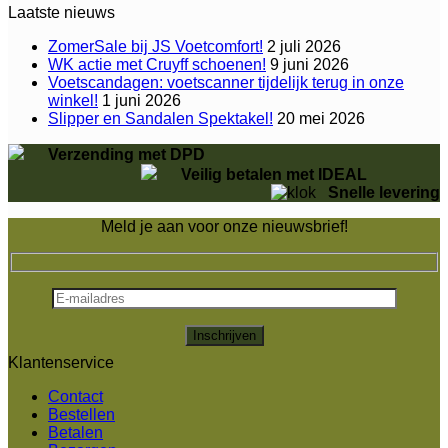
Laatste nieuws
ZomerSale bij JS Voetcomfort!
2 juli 2026
WK actie met Cruyff schoenen!
9 juni 2026
Voetscandagen: voetscanner tijdelijk terug in onze
winkel!
1 juni 2026
Slipper en Sandalen Spektakel!
20 mei 2026
Verzending met DPD
Veilig betalen met IDEAL
Snelle levering
Meld je aan voor onze nieuwsbrief!
Klantenservice
Contact
Bestellen
Betalen