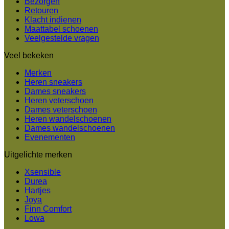
Bezorgen
Retouren
Klacht indienen
Maattabel schoenen
Veelgestelde vragen
Veel bekeken
Merken
Heren sneakers
Dames sneakers
Heren veterschoen
Dames veterschoen
Heren wandelschoenen
Dames wandelschoenen
Evenementen
Uitgelichte merken
Xsensible
Durea
Hartjes
Joya
Finn Comfort
Lowa