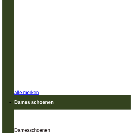
alle merken
Dames schoenen
Damesschoenen