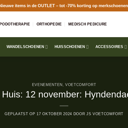
Nieuwe items in de
OUTLET
– tot -70% korting op merkschoenen
PODOTHERAPIE
ORTHOPEDIE
MEDISCH PEDICURE
WANDELSCHOENEN
HUISSCHOENEN
ACCESSOIRES
EVENEMENTEN
,
VOETCOMFORT
Huis: 12 november: Hyndenda
GEPLAATST OP
17 OKTOBER 2024
DOOR
JS VOETCOMFORT