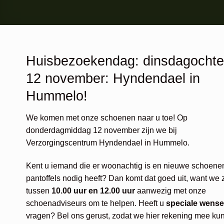
Huisbezoekendag: dinsdagocht
12 november: Hyndendael in
Hummelo!
We komen met onze schoenen naar u toe! Op
donderdagmiddag 12 november zijn we bij
Verzorgingscentrum Hyndendael in Hummelo.
Kent u iemand die er woonachtig is en nieuwe schoenen
pantoffels nodig heeft? Dan komt dat goed uit, want we z
tussen
10.00 uur en 12.00 uur
aanwezig met onze
schoenadviseurs om te helpen. Heeft u
speciale wens
vragen? Bel ons gerust, zodat we hier rekening mee ku