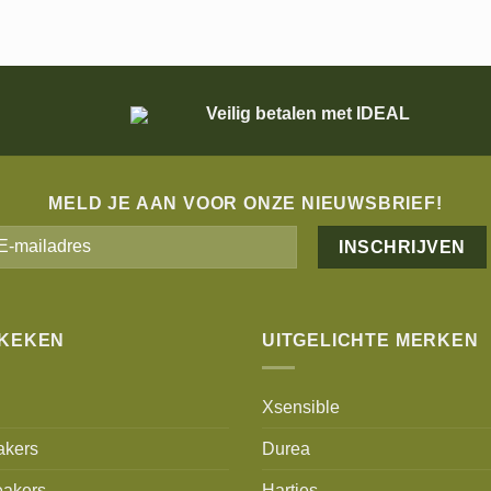
Veilig betalen met IDEAL
MELD JE AAN VOOR ONZE NIEUWSBRIEF!
Alternative:
EKEKEN
UITGELICHTE MERKEN
Xsensible
akers
Durea
akers
Hartjes