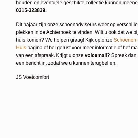
houden en eventuele geschikte collectie kunnen meen
0315-323839.
Dit najaar zijn onze schoenadviseurs weer op verschill
plekken in de Achterhoek te vinden. Wilt u ook dat we bi
huis komen? We helpen graag! Kijk op onze
Schoenen 
Huis
pagina of bel gerust voor meer informatie of het m
van een afspraak. Krijgt u onze
voicemail?
Spreek dan 
een bericht in, zodat we u kunnen terugbellen.
JS Voetcomfort