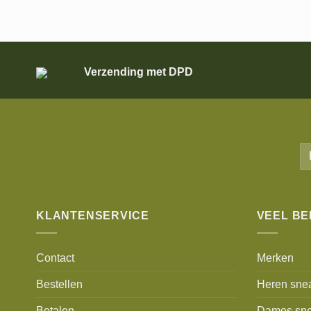
Verzending met DPD
KLANTENSERVICE
VEEL B
Contact
Merken
Bestellen
Heren sne
Betalen
Dames sne