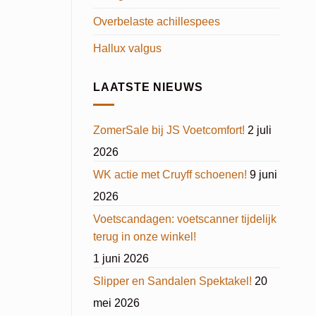
Overbelaste achillespees
Hallux valgus
LAATSTE NIEUWS
ZomerSale bij JS Voetcomfort!
2 juli
2026
WK actie met Cruyff schoenen!
9 juni
2026
Voetscandagen: voetscanner tijdelijk
terug in onze winkel!
1 juni 2026
Slipper en Sandalen Spektakel!
20
mei 2026