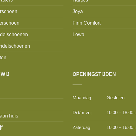
erschoen
Joya
erschoen
Finn Comfort
delschoenen
Lowa
ndelschoenen
ten
 WIJ
OPENINGSTIJDEN
Maandag
Gesloten
Di t/m vrij
10:00 – 18:00 
aan huis
jf
Zaterdag
10:00 – 16:00 