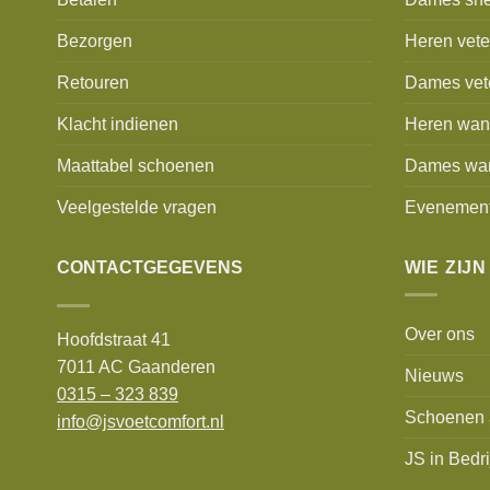
Bezorgen
Heren vet
Retouren
Dames vet
Klacht indienen
Heren wan
Maattabel schoenen
Dames wa
Veelgestelde vragen
Evenemen
CONTACTGEGEVENS
WIE ZIJN
Over ons
Hoofdstraat 41
7011 AC Gaanderen
Nieuws
0315 – 323 839
Schoenen 
info@jsvoetcomfort.nl
JS in Bedri