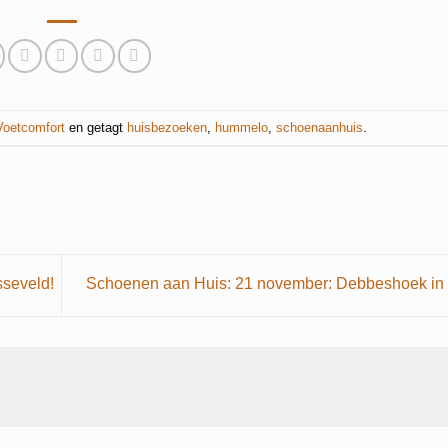
Voetcomfort
en getagt
huisbezoeken
,
hummelo
,
schoenaanhuis
.
seveld!
Schoenen aan Huis: 21 november: Debbeshoek in 