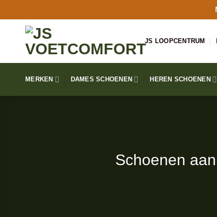
Ga
naar
inhoud
JS LOOPCENTRUM
MERKEN
DAMES SCHOENEN
HEREN SCHOENEN
Schoenen aan 