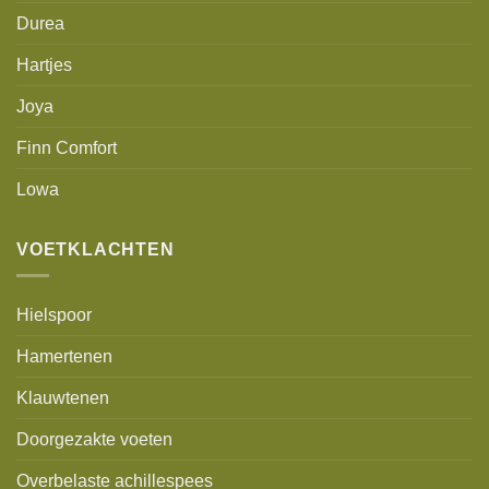
Durea
Hartjes
Joya
Finn Comfort
Lowa
VOETKLACHTEN
Hielspoor
Hamertenen
Klauwtenen
Doorgezakte voeten
Overbelaste achillespees