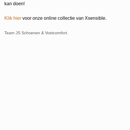
kan doen!
Klik hier
voor onze online collectie van Xsensible.
Team JS Schoenen & Voetcomfort.