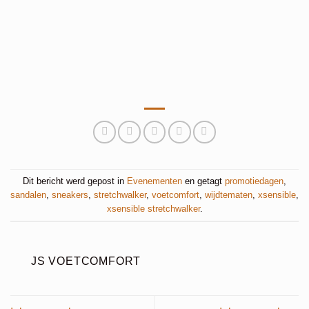
Dit bericht werd gepost in
Evenementen
en getagt
promotiedagen
,
sandalen
,
sneakers
,
stretchwalker
,
voetcomfort
,
wijdtematen
,
xsensible
,
xsensible stretchwalker
.
JS VOETCOMFORT