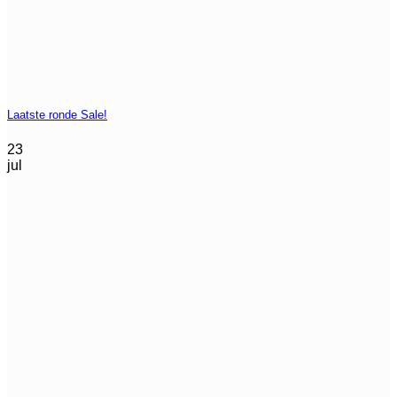
Laatste ronde Sale!
23
jul