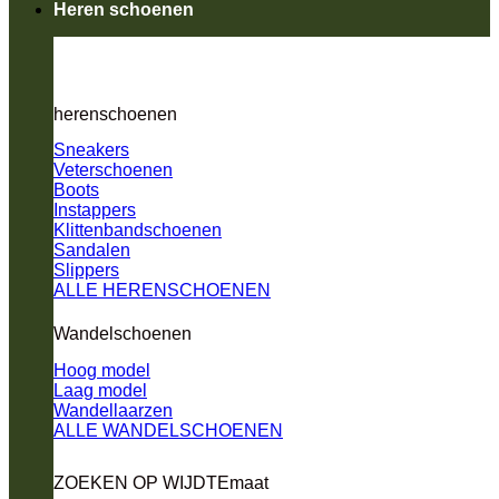
Heren schoenen
herenschoenen
Sneakers
Veterschoenen
Boots
Instappers
Klittenbandschoenen
Sandalen
Slippers
ALLE HERENSCHOENEN
Wandelschoenen
Hoog model
Laag model
Wandellaarzen
ALLE WANDELSCHOENEN
ZOEKEN OP WIJDTEmaat