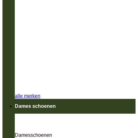
alle merken
Dames schoenen
Damesschoenen