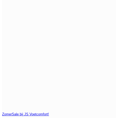
ZomerSale bij JS Voetcomfort!