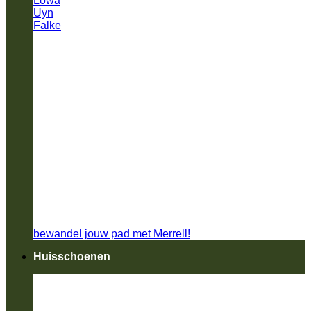
Lowa
Uyn
Falke
bewandel jouw pad met Merrell!
Huisschoenen