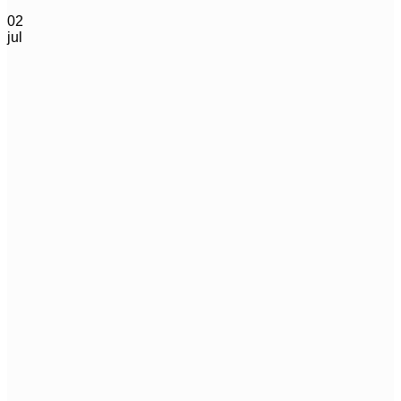
02
jul