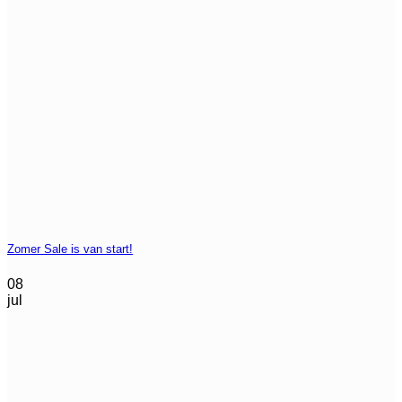
Zomer Sale is van start!
08
jul