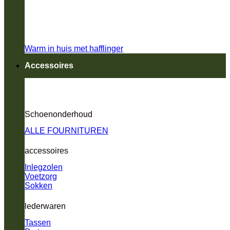
Warm in huis met hafflinger
Accessoires
Schoenonderhoud
ALLE FOURNITUREN
accessoires
Inlegzolen
Voetzorg
Sokken
lederwaren
Tassen