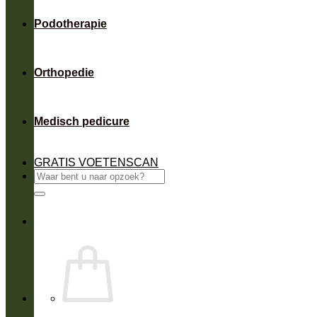
Podotherapie
Orthopedie
Medisch pedicure
GRATIS VOETENSCAN
Zoeken
naar: