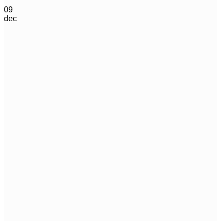
09
dec