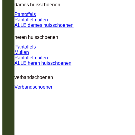
dames huisschoenen
Pantoffels
Pantoffelmuilen
ALLE dames huisschoenen
heren huisschoenen
Pantoffels
Muilen
Pantoffelmuilen
ALLE heren huisschoenen
verbandschoenen
Verbandschoenen