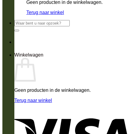
Geen producten in de winkelwagen.
Terug naar winkel
Zoeken
naar:
Winkelwagen
Geen producten in de winkelwagen.
Terug naar winkel
V