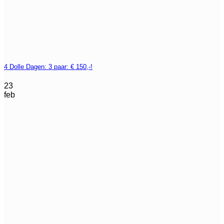
4 Dolle Dagen: 3 paar: € 150,-!
23
feb