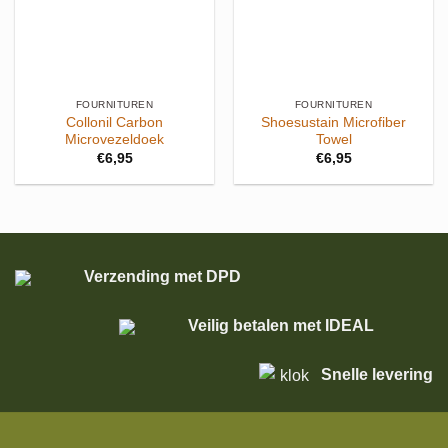
FOURNITUREN
FOURNITUREN
Collonil Carbon
Shoesustain Microfiber
Microvezeldoek
Towel
€
6,95
€
6,95
Verzending met DPD
Veilig betalen met IDEAL
Snelle levering