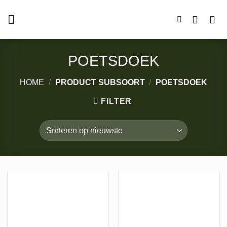
Ga
naar
inhoud
POETSDOEK
HOME
/
PRODUCT SUBSOORT
/
POETSDOEK
FILTER