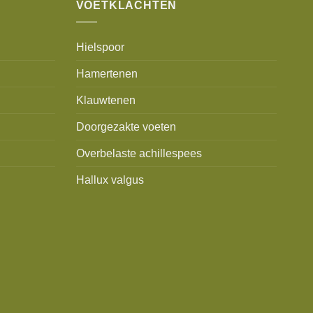
VOETKLACHTEN
Hielspoor
Hamertenen
Klauwtenen
Doorgezakte voeten
Overbelaste achillespees
Hallux valgus