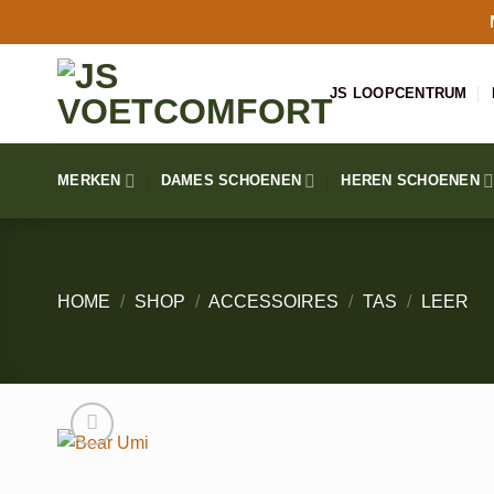
Ga
naar
inhoud
JS LOOPCENTRUM
MERKEN
DAMES SCHOENEN
HEREN SCHOENEN
HOME
/
SHOP
/
ACCESSOIRES
/
TAS
/
LEER