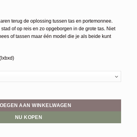
aren terug de oplossing tussen tas en portemonnee.
e stad of op reis en zo opgeborgen in de grote tas. Niet
es of tassen maar één model die je als beide kunt
(lxbxd)
OEGEN AAN WINKELWAGEN
NU KOPEN