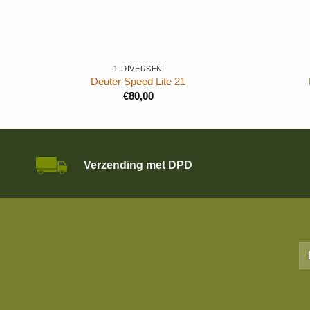
+
+
1-DIVERSEN
Deuter Speed Lite 21
€
80,00
Verzending met DPD