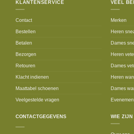
KLANTENSERVICE
VEEL B
Contact
Merken
Bestellen
Heren sne
Betalen
Dames sne
Bezorgen
Heren vet
Retouren
Dames vet
Klacht indienen
Heren wan
Maattabel schoenen
Dames wa
Veelgestelde vragen
Evenemen
CONTACTGEGEVENS
WIE ZIJN