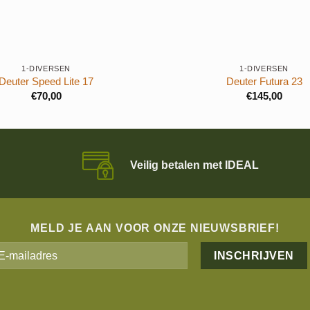
+
1-DIVERSEN
1-DIVERSEN
Deuter Speed Lite 17
Deuter Futura 23
€
70,00
€
145,00
Veilig betalen met IDEAL
MELD JE AAN VOOR ONZE NIEUWSBRIEF!
Alternative: