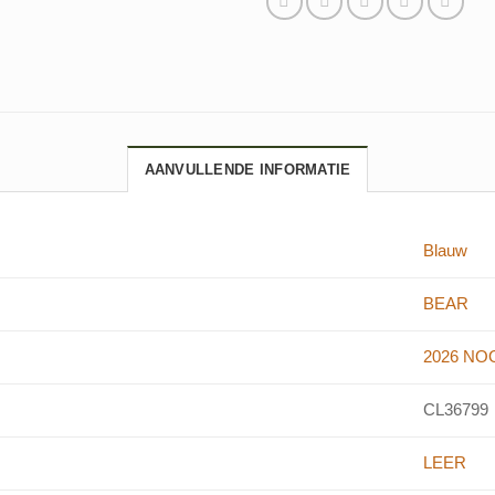
AANVULLENDE INFORMATIE
Blauw
BEAR
2026 NO
CL36799
LEER