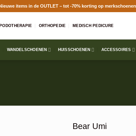
Nieuwe items in de
OUTLET
– tot -70% korting op merkschoenen
PODOTHERAPIE
ORTHOPEDIE
MEDISCH PEDICURE
WANDELSCHOENEN
HUISSCHOENEN
ACCESSOIRES
Bear Umi