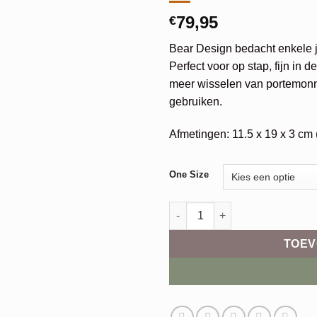
79,95
€
Bear Design bedacht enkele j
Perfect voor op stap, fijn in d
meer wisselen van portemonne
gebruiken.
Afmetingen: 11.5 x 19 x 3 cm 
Alternative:
One Size
Bear Umi aantal
TOEV