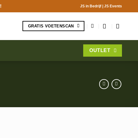
!
JS in Bedrijf
|
JS Events
GRATIS VOETENSCAN
OUTLET