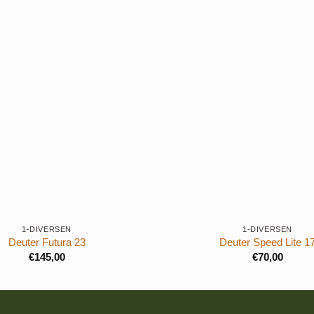
+
1-DIVERSEN
1-DIVERSEN
Deuter Futura 23
Deuter Speed Lite 1
€
145,00
€
70,00