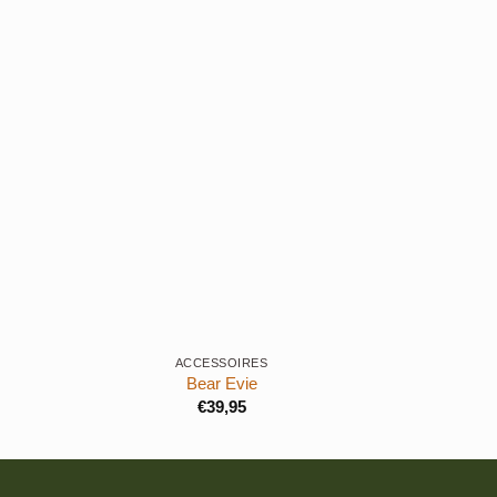
+
+
ACCESSOIRES
Bear Evie
€
39,95