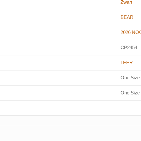
Zwart
BEAR
2026 NO
CP2454
LEER
One Size
One Size