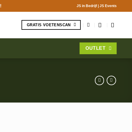
!
JS in Bedrijf
|
JS Events
GRATIS VOETENSCAN
OUTLET