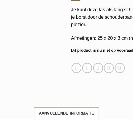
Je kunt deze tas als lang sch
je borst door de schouderband
plezier.
Afmetingen: 25 x 20 x 3 cm (
Dit product is nu niet op voorraad
Alternative:
AANVULLENDE INFORMATIE