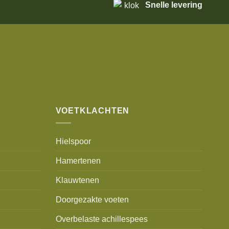
Snelle levering
VOETKLACHTEN
Hielspoor
Hamertenen
Klauwtenen
Doorgezakte voeten
Overbelaste achillespees