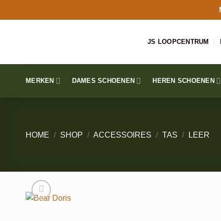
Ga
naar
inhoud
JS LOOPCENTRUM
MERKEN
DAMES SCHOENEN
HEREN SCHOENEN
HOME
/
SHOP
/
ACCESSOIRES
/
TAS
/
LEER