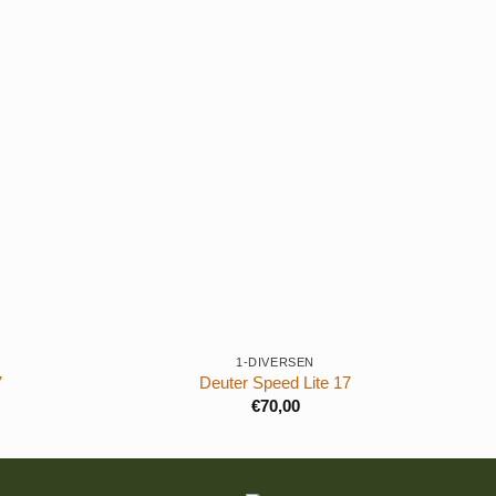
+
+
1-DIVERSEN
7
Deuter Speed Lite 17
€
70,00