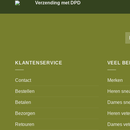
Verzending met DPD
KLANTENSERVICE
VEEL B
Contact
Merken
Bestellen
Heren sne
Betalen
Dames sne
Bezorgen
Heren vet
Retouren
Dames vet