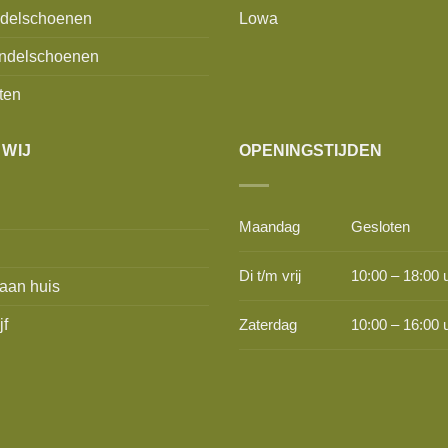
delschoenen
Lowa
ndelschoenen
ten
 WIJ
OPENINGSTIJDEN
Maandag
Gesloten
Di t/m vrij
10:00 – 18:00 
aan huis
jf
Zaterdag
10:00 – 16:00 