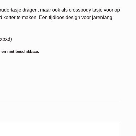
oudertasje dragen, maar ook als crossbody tasje voor op
 korter te maken. Een tijdloos design voor jarenlang
hxbxd)
 en niet beschikbaar.