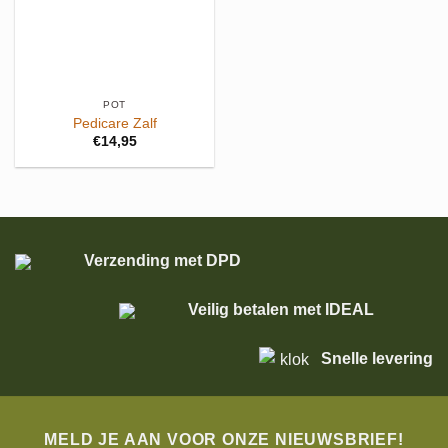
POT
Pedicare Zalf
€
14,95
Verzending met DPD
Veilig betalen met IDEAL
Snelle levering
MELD JE AAN VOOR ONZE NIEUWSBRIEF!