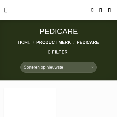
Ga
naar
inhoud
PEDICARE
HOME
/
PRODUCT MERK
/
PEDICARE
FILTER