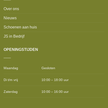
Over ons
Nieuws
Schoenen aan huis
JS in Bedrijf
OPENINGSTIJDEN
Maandag
Gesloten
Di t/m vrij
10:00 – 18:00 uur
Zaterdag
10:00 – 16:00 uur