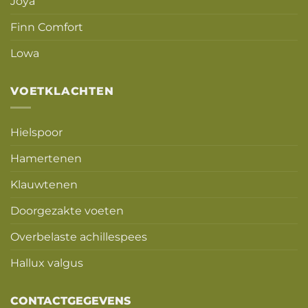
Joya
Finn Comfort
Lowa
VOETKLACHTEN
Hielspoor
Hamertenen
Klauwtenen
Doorgezakte voeten
Overbelaste achillespees
Hallux valgus
CONTACTGEGEVENS