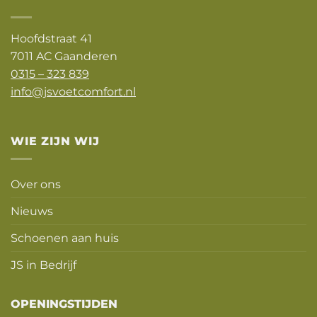
Hoofdstraat 41
7011 AC Gaanderen
0315 – 323 839
info@jsvoetcomfort.nl
WIE ZIJN WIJ
Over ons
Nieuws
Schoenen aan huis
JS in Bedrijf
OPENINGSTIJDEN