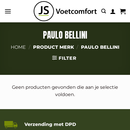
Ga
naar
inhoud
PAULO BELLINI
HOME
/
PRODUCT MERK
/
PAULO BELLINI
FILTER
Geen producten gevonden die aan je selectie
voldoen.
Verzending met DPD