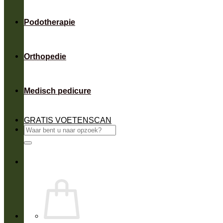
Podotherapie
Orthopedie
Medisch pedicure
GRATIS VOETENSCAN
Zoeken
naar: