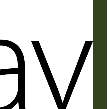
Apple
Pay