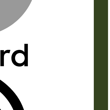
IDeal