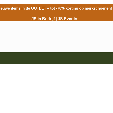
ieuwe items in de
OUTLET
– tot -70% korting op merkschoenen!
JS in Bedrijf
|
JS Events