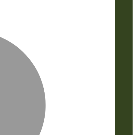
MasterCa