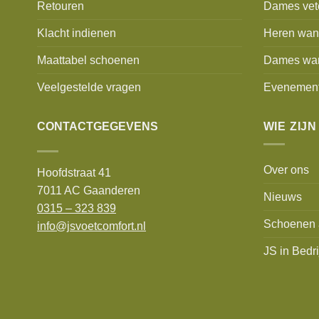
Retouren
Dames vet
Klacht indienen
Heren wan
Maattabel schoenen
Dames wa
Veelgestelde vragen
Evenemen
CONTACTGEGEVENS
WIE ZIJN
Over ons
Hoofdstraat 41
7011 AC Gaanderen
Nieuws
0315 – 323 839
Schoenen 
info@jsvoetcomfort.nl
JS in Bedri