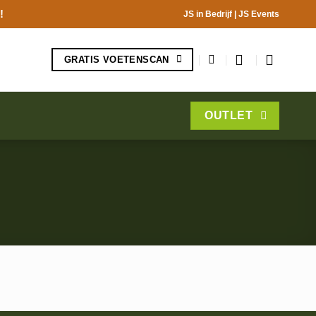
!
JS in Bedrijf
|
JS Events
GRATIS VOETENSCAN
OUTLET