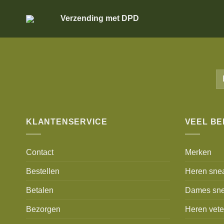
Verzending met DPD
KLANTENSERVICE
VEEL B
Contact
Merken
Bestellen
Heren sne
Betalen
Dames sne
Bezorgen
Heren vet