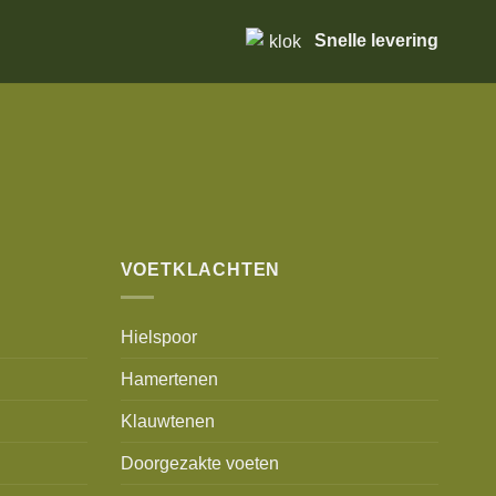
Snelle levering
VOETKLACHTEN
Hielspoor
Hamertenen
Klauwtenen
Doorgezakte voeten