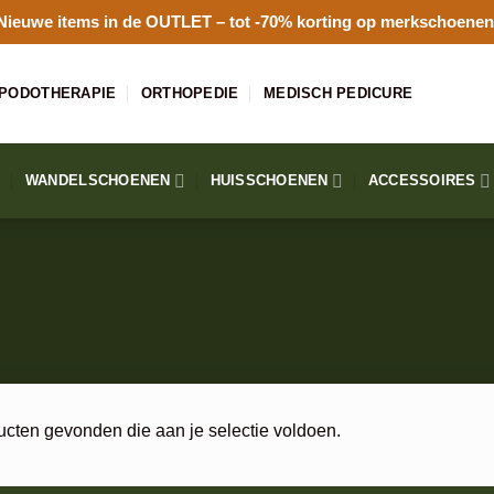
Nieuwe items in de
OUTLET
– tot -70% korting op merkschoenen
PODOTHERAPIE
ORTHOPEDIE
MEDISCH PEDICURE
WANDELSCHOENEN
HUISSCHOENEN
ACCESSOIRES
cten gevonden die aan je selectie voldoen.