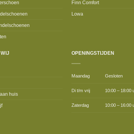
erschoen
Finn Comfort
delschoenen
Lowa
ndelschoenen
ten
 WIJ
OPENINGSTIJDEN
Maandag
Gesloten
Di t/m vrij
10:00 – 18:00 
aan huis
jf
Zaterdag
10:00 – 16:00 