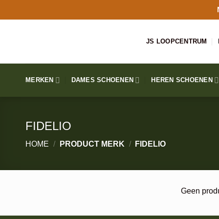
Ga
naar
inhoud
JS LOOPCENTRUM
MERKEN
DAMES SCHOENEN
HEREN SCHOENEN
FIDELIO
HOME
/
PRODUCT MERK
/
FIDELIO
Geen produ